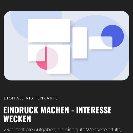
DIGITALE VISITENKARTE
EINDRUCK MACHEN - INTERESSE
WECKEN
Zwei zentrale Aufgaben, die eine gute Webseite erfüllt,